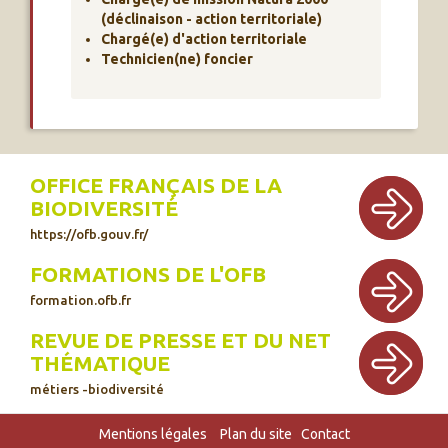
(déclinaison - action territoriale)
Chargé(e) d'action territoriale
Technicien(ne) foncier
OFFICE FRANÇAIS DE LA
BIODIVERSITÉ
https://ofb.gouv.fr/
FORMATIONS DE L'OFB
formation.ofb.fr
REVUE DE PRESSE ET DU NET
THÉMATIQUE
métiers -biodiversité
Mentions légales
Plan du site
Contact