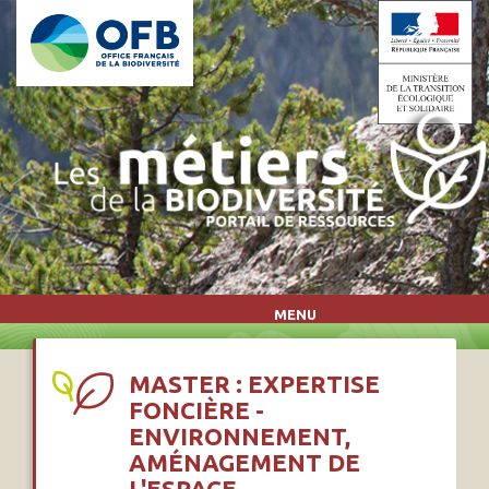
Aller au contenu principal
MENU
MASTER : EXPERTISE
FONCIÈRE -
ENVIRONNEMENT,
AMÉNAGEMENT DE
L'ESPACE