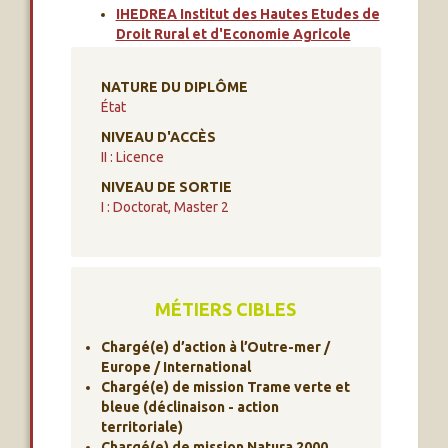
IHEDREA Institut des Hautes Etudes de
Droit Rural et d'Economie Agricole
NATURE DU DIPLÔME
État
NIVEAU D'ACCÈS
II : Licence
NIVEAU DE SORTIE
I : Doctorat, Master 2
MÉTIERS CIBLES
Chargé(e) d’action à l’Outre-mer /
Europe / International
Chargé(e) de mission Trame verte et
bleue (déclinaison - action
territoriale)
Chargé(e) de mission Natura 2000