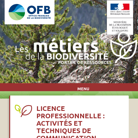
Aller au contenu principal
MENU
LICENCE
PROFESSIONNELLE :
ACTIVITÉS ET
TECHNIQUES DE
COMMUNICATION -