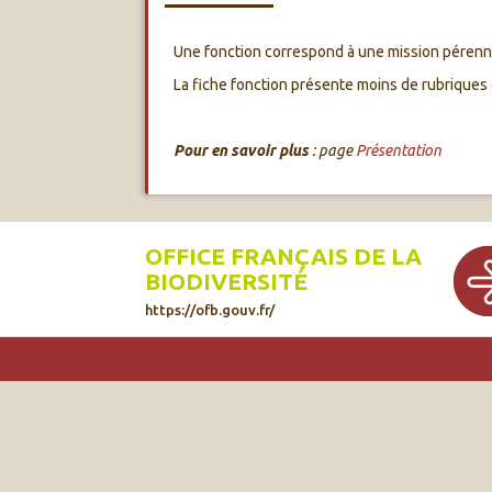
Une fonction correspond à une mission pérenne o
La fiche fonction présente moins de rubriques q
Pour en savoir plus
: page
Présentation
OFFICE FRANÇAIS DE LA
BIODIVERSITÉ
https://ofb.gouv.fr/