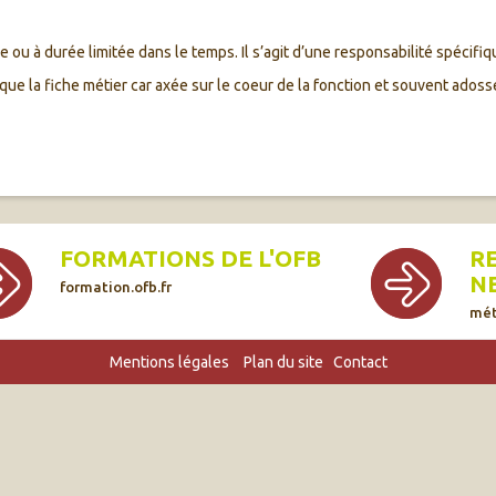
u à durée limitée dans le temps. Il s’agit d’une responsabilité spécifiq
ue la fiche métier car axée sur le coeur de la fonction et souvent adoss
FORMATIONS DE L'OFB
R
N
formation.ofb.fr
mét
Mentions légales
Plan du site
Contact