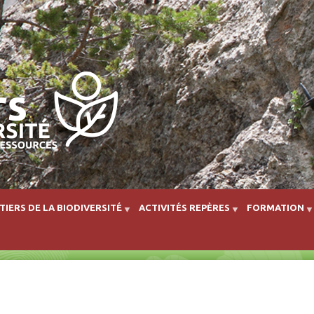
Aller au contenu principal
TIERS DE LA BIODIVERSITÉ
ACTIVITÉS REPÈRES
FORMATION