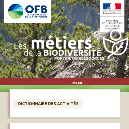
Aller au contenu principal
MENU
DICTIONNAIRE DES ACTIVITÉS