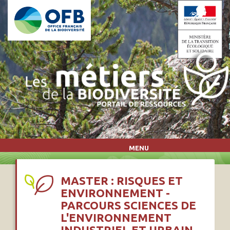
Aller au contenu principal
MENU
MASTER : RISQUES ET
ENVIRONNEMENT -
PARCOURS SCIENCES DE
L'ENVIRONNEMENT
INDUSTRIEL ET URBAIN