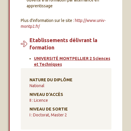
ouverte à la formation par alternance en
apprentissage
Plus d'information sur le site :
http://www.univ-
montp2.fr/
Etablissements délivrant la
formation
UNIVERSITÉ MONTPELLIER 2 Sciences
et Techniques
NATURE DU DIPLÔME
National
NIVEAU D'ACCÈS
II : Licence
NIVEAU DE SORTIE
I : Doctorat, Master 2