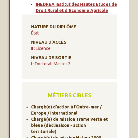
IHEDREA Institut des Hautes Etudes de
Droit Rural et d'Economie Agricole
NATURE DU DIPLÔME
État
NIVEAU D'ACCÈS
II : Licence
NIVEAU DE SORTIE
I : Doctorat, Master 2
MÉTIERS CIBLES
Chargé(e) d’action à l’Outre-mer /
Europe / International
Chargé(e) de mission Trame verte et
bleue (déclinaison - action
territoriale)
Chargé(e) de mission Natura 2000