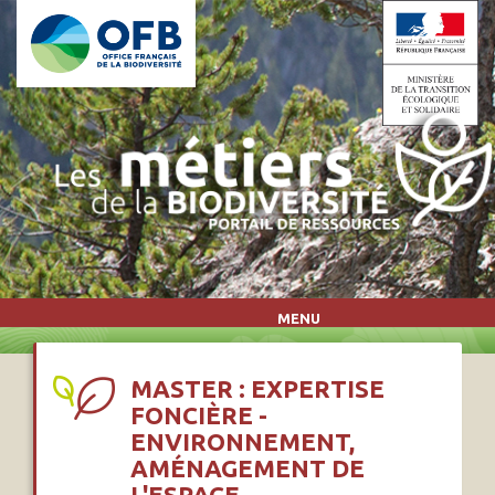
Aller au contenu principal
MENU
MASTER : EXPERTISE
FONCIÈRE -
ENVIRONNEMENT,
AMÉNAGEMENT DE
L'ESPACE