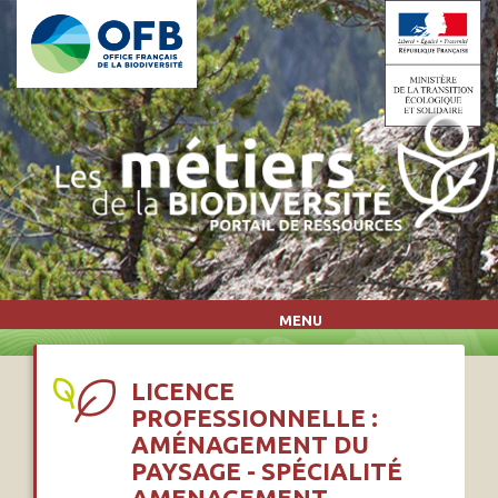
Aller au contenu principal
MENU
LICENCE
PROFESSIONNELLE :
AMÉNAGEMENT DU
PAYSAGE - SPÉCIALITÉ
AMENAGEMENT