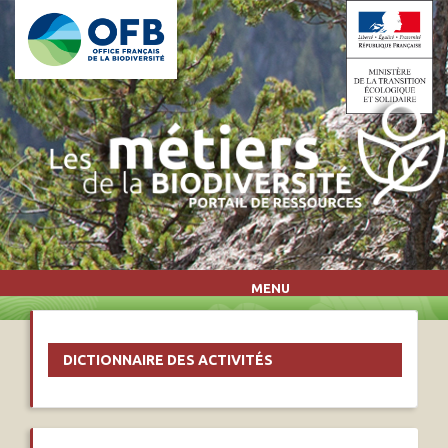
Aller au contenu principal
MENU
DICTIONNAIRE DES ACTIVITÉS