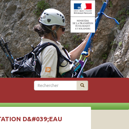
Rechercher
TATION D&#039;EAU